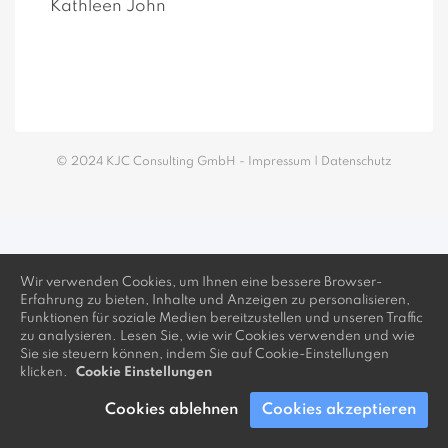
Kathleen John
© 2024 KJC Consulting GmbH -
Impressum
|
Datenschutz
Wir verwenden Cookies, um Ihnen eine bessere Browser-
Erfahrung zu bieten, Inhalte und Anzeigen zu personalisieren,
Funktionen für soziale Medien bereitzustellen und unseren Traffic
zu analysieren. Lesen Sie, wie wir Cookies verwenden und wie
Sie sie steuern können, indem Sie auf Cookie-Einstellungen
klicken.
Cookie Einstellungen
Cookies ablehnen
Cookies akzeptieren