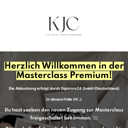
Herzlich Willkommen in der
Masterclass Premium!
Die Abbuchung erfolgt durch Digistore24 GmbH (Deutschland)
In diesem Falle 0€ ;)
Du hast soeben den neuen Zugang zur Masterclass
freigeschaltet bekommen. ✌🏻