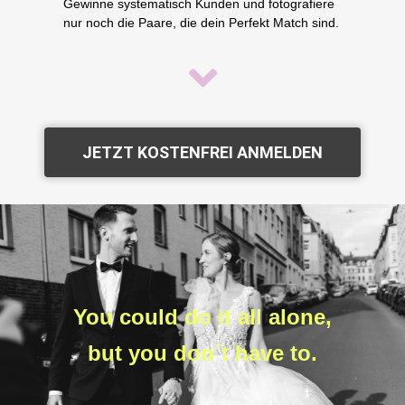
Gewinne systematisch Kunden und fotografiere
nur noch die Paare, die dein Perfekt Match sind.
JETZT KOSTENFREI ANMELDEN
You could do it all alone,
but you don´t have to.