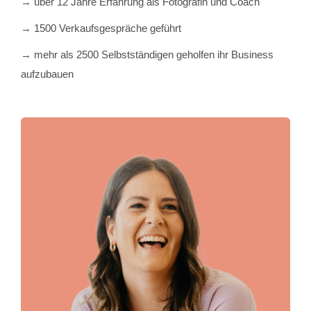
→ über 12 Jahre Erfahrung als Fotografin und Coach
→ 1500 Verkaufsgespräche geführt
→ mehr als 2500 Selbstständigen geholfen ihr Business
aufzubauen