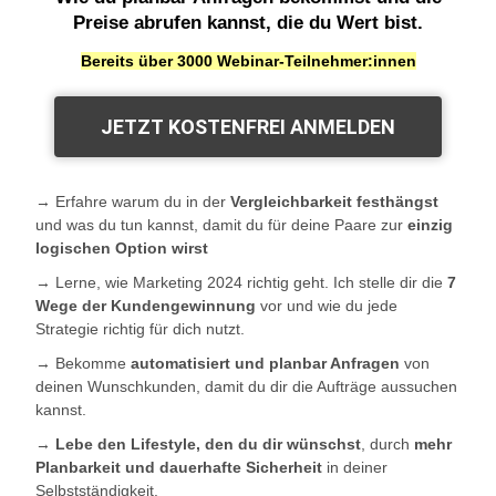
Preise abrufen kannst, die du Wert bist.
Bereits über 3000 Webinar-Teilnehmer:innen
JETZT KOSTENFREI ANMELDEN
→ Erfahre warum du in der
Vergleichbarkeit festhängst
und was du tun kannst, damit du für deine Paare zur
einzig
logischen Option wirst
→ Lerne, wie Marketing 2024 richtig geht. Ich stelle dir die
7
Wege der Kundengewinnung
vor und wie du jede
Strategie richtig für dich nutzt.
→ Bekomme
automatisiert und planbar Anfragen
von
deinen Wunschkunden, damit du dir die Aufträge aussuchen
kannst.
→
Lebe den Lifestyle, den du dir wünschst
, durch
mehr
Planbarkeit und dauerhafte Sicherheit
in deiner
Selbstständigkeit.